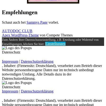
Empfehlungen
Schaut auch bei
Sammys Page
vorbei.
AUTODOC CLUB
Apex WordPress-Theme
von Compete Themes
Zum Ändern Ihrer Datenschutzeinstellung, z.B. Erteilung oder Widerruf von
Einstellungen
Einwilligungen, klicken Sie hier:
Datenschutz
Impressum
|
Datenschutzerklärung
, Inhaber: (Firmensitz: Deutschland), verarbeitet zum Betrieb dieser
Website personenbezogene Daten nur im technisch unbedingt
notwendigen Umfang. Alle Details dazu in der
Datenschutzerklärung.
Datenschutz
Impressum
|
Datenschutzerklärung
, Inhaber: (Firmensitz: Deutschland), verarbeitet zum Betrieb dieser
Website personenbezogene Daten nur im technisch unbedingt