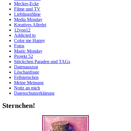
Mecker-Ecke
Filme und TV
Lieblingsfilme
Media Monday
Kreatives Allerlei
12von12
Addicted to
Color me Happy
Fotos
Magic Monday
Projekt 52
Stöckchen Paraden und TAGs
Datenauszug
Löschanfrage
Fellsternchen
Meine Meinung
Notiz an mich
Datenschutzerklärung
Sternchen!