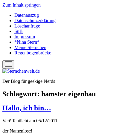
Zum Inhalt springen
Datenauszug
Datenschutzerklärung
Löschanfrage
SuB
Impressum
*Nina Stern*
Meine Sternchen
Regenbogenbrücke
Menü
öffnen
Sternchenwelt.de
Der Blog für geekige Nerds
Schlagwort:
hamster eigenbau
Hallo, ich bin…
Veröffentlicht am 05/12/2011
der Namenlose!