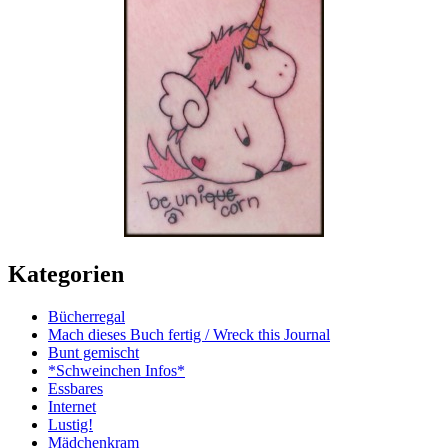
Kategorien
Bücherregal
Mach dieses Buch fertig / Wreck this Journal
Bunt gemischt
*Schweinchen Infos*
Essbares
Internet
Lustig!
Mädchenkram