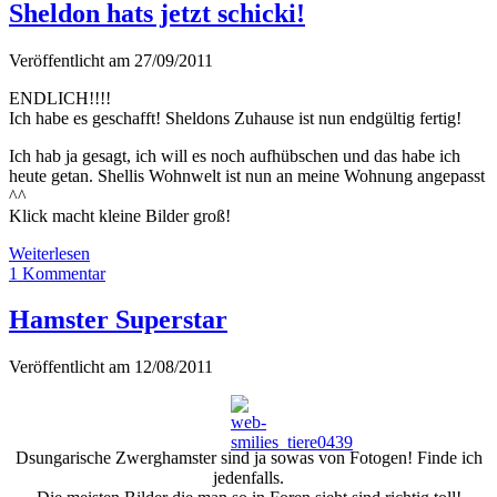
Sheldon hats jetzt schicki!
Veröffentlicht am 27/09/2011
ENDLICH!!!!
Ich habe es geschafft! Sheldons Zuhause ist nun endgültig fertig!
Ich hab ja gesagt, ich will es noch aufhübschen und das habe ich
heute getan. Shellis Wohnwelt ist nun an meine Wohnung angepasst
^^
Klick macht kleine Bilder groß!
Sheldon
Weiterlesen
hats
1 Kommentar
jetzt
schicki!
Hamster Superstar
Veröffentlicht am 12/08/2011
Dsungarische Zwerghamster sind ja sowas von Fotogen! Finde ich
jedenfalls.