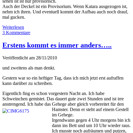
sehen ist ist nur provisorisch.
Auch der Deckel ist ein Provisorium. Wenn Katara ausgezogen ist,
nehm ich ihren. Und eventuell kommt der Aufbau auch noch drauf,
mal gucken.
Hamster
Weiterlesen
kann
3 Kommentare
einziehen!
Erstens kommt es immer anders…..
Veröffentlicht am 28/11/2010
und zweitens als man denkt.
Gestern war so ein heftiger Tag, dass ich mich jetzt erst aufraffen
kann darüber zu schreiben.
Eigentlich fing es schon vorgestern Nacht an. Ich habe
Schweinchen gemistet. Das dauert gute zwei Stunden und ist irre
anstrengend. Ich habe das Gehege aber gleich vorbereitet für
den
Hamster. Denn er steht auf einem Gestell
im Gehege.
Irgendwann gegen 4 Uhr morgens bin ich
dann ins Bett und um 10 Uhr wieder raus.
Ich musste noch aufräumen und putzen,