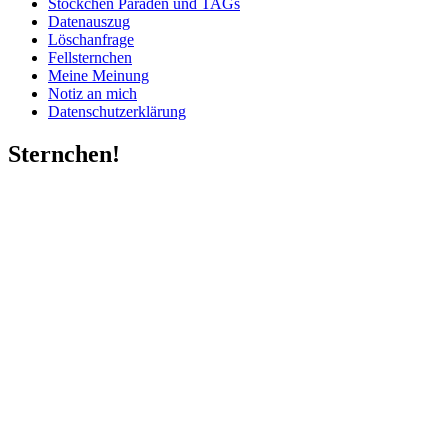
Stöckchen Paraden und TAGs
Datenauszug
Löschanfrage
Fellsternchen
Meine Meinung
Notiz an mich
Datenschutzerklärung
Sternchen!