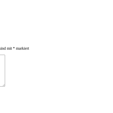
sind mit
*
markiert