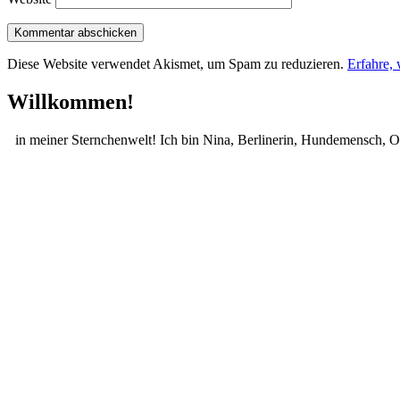
Diese Website verwendet Akismet, um Spam zu reduzieren.
Erfahre,
Sidebar
Willkommen!
in meiner Sternchenwelt! Ich bin Nina, Berlinerin, Hundemensch, Ot