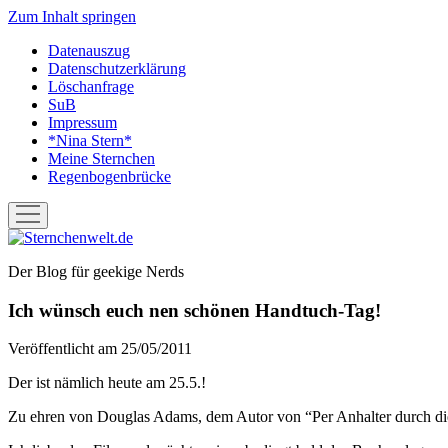
Zum Inhalt springen
Datenauszug
Datenschutzerklärung
Löschanfrage
SuB
Impressum
*Nina Stern*
Meine Sternchen
Regenbogenbrücke
Menü
öffnen
Sternchenwelt.de
Der Blog für geekige Nerds
Ich wünsch euch nen schönen Handtuch-Tag!
Veröffentlicht am 25/05/2011
Der ist nämlich heute am 25.5.!
Zu ehren von Douglas Adams, dem Autor von “Per Anhalter durch die