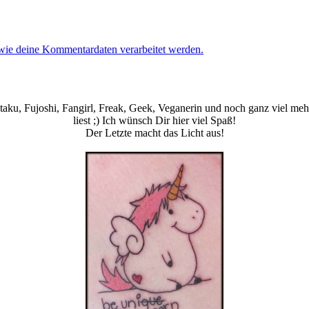
 wie deine Kommentardaten verarbeitet werden.
aku, Fujoshi, Fangirl, Freak, Geek, Veganerin und noch ganz viel mehr
liest ;) Ich wünsch Dir hier viel Spaß!
Der Letzte macht das Licht aus!